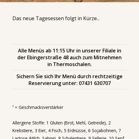
Das neue Tagesessen folgt in Kürze...
Alle Menüs ab 11:15 Uhr in unserer Filiale in
der Ebingerstraße 48 auch zum Mitnehmen
in Thermoschalen.
Sichern Sie sich Ihr Menü durch rechtzeitige
Reservierung unter: 07431 630707
¹ = Geschmacksverstärker
Allergene Stoffe: 1 Gluten (Brot, Mehl, Getreide), 2
Krebstiere, 3 Eier, 4 Fisch, 5 Erdnüsse, 6 Sojabohnen, 7
Lactose (Milch, Sahne), 8 Schalentiere, 9 Sellerie, 10 Senf,