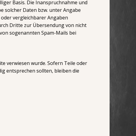
williger Basis. Die Inanspruchnahme und
be solcher Daten bzw. unter Angabe
 oder vergleichbarer Angaben
rch Dritte zur Übersendung von nicht
er von sogenannten Spam-Mails bei
ite verwiesen wurde. Sofern Teile oder
ig entsprechen sollten, bleiben die