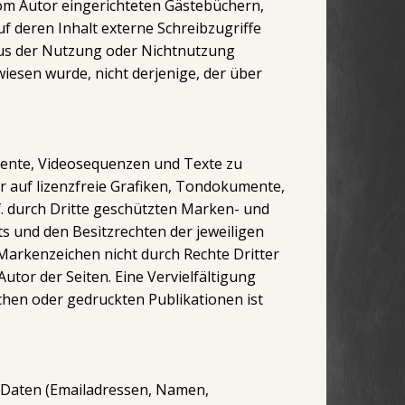
om Autor eingerichteten Gästebüchern,
f deren Inhalt externe Schreibzugriffe
e aus der Nutzung oder Nichtnutzung
wiesen wurde, nicht derjenige, der über
umente, Videosequenzen und Texte zu
r auf lizenzfreie Grafiken, Tondokumente,
. durch Dritte geschützten Marken- und
 und den Besitzrechten der jeweiligen
Markenzeichen nicht durch Rechte Dritter
Autor der Seiten. Eine Vervielfältigung
hen oder gedruckten Publikationen ist
r Daten (Emailadressen, Namen,