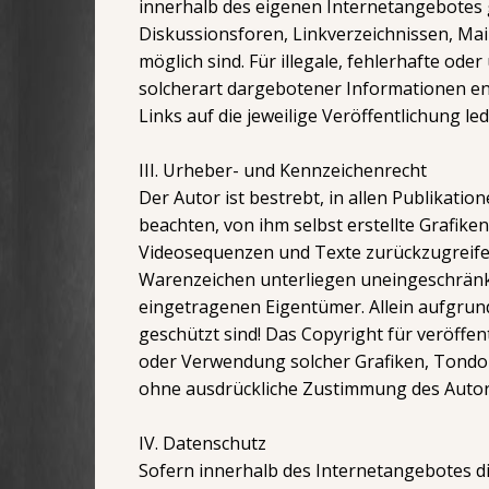
innerhalb des eigenen Internetangebotes 
Diskussionsforen, Linkverzeichnissen, Mai
möglich sind. Für illegale, fehlerhafte od
solcherart dargebotener Informationen ents
Links auf die jeweilige Veröffentlichung led
III. Urheber- und Kennzeichenrecht
Der Autor ist bestrebt, in allen Publika
beachten, von ihm selbst erstellte Grafi
Videosequenzen und Texte zurückzugreifen
Warenzeichen unterliegen uneingeschränkt
eingetragenen Eigentümer. Allein aufgrund
geschützt sind! Das Copyright für veröffent
oder Verwendung solcher Grafiken, Tondo
ohne ausdrückliche Zustimmung des Autors
IV. Datenschutz
Sofern innerhalb des Internetangebotes di