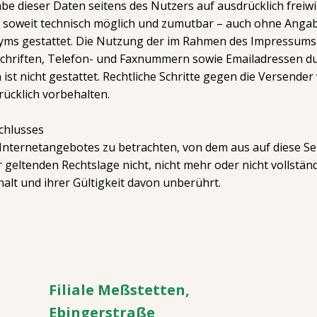
gabe dieser Daten seitens des Nutzers auf ausdrücklich frei
– soweit technisch möglich und zumutbar – auch ohne Anga
yms gestattet. Die Nutzung der im Rahmen des Impressums
schriften, Telefon- und Faxnummern sowie Emailadressen du
ist nicht gestattet. Rechtliche Schritte gegen die Versend
ücklich vorbehalten.
chlusses
s Internetangebotes zu betrachten, von dem aus auf diese Se
geltenden Rechtslage nicht, nicht mehr oder nicht vollständ
alt und ihrer Gültigkeit davon unberührt.
Filiale Meßstetten,
Ebingerstraße