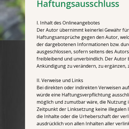
Haftungsausschluss
I. Inhalt des Onlineangebotes
Der Autor übernimmt keinerlei Gewähr für d
Haftungsansprüche gegen den Autor, welche
der dargebotenen Informationen bzw. durc
ausgeschlossen, sofern seitens des Autors 
freibleibend und unverbindlich. Der Autor
Ankündigung zu verändern, zu ergänzen, zu
II. Verweise und Links
Bei direkten oder indirekten Verweisen au
würde eine Haftungsverpflichtung ausschlie
möglich und zumutbar wäre, die Nutzung im 
Zeitpunkt der Linksetzung keine illegalen 
die Inhalte oder die Urheberschaft der verl
ausdrücklich von allen Inhalten aller verli