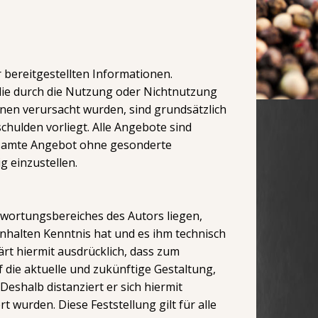
r bereitgestellten Informationen.
 die durch die Nutzung oder Nichtnutzung
nen verursacht wurden, sind grundsätzlich
chulden vorliegt. Alle Angebote sind
 gesamte Angebot ohne gesonderte
g einzustellen.
twortungsbereiches des Autors liegen,
 Inhalten Kenntnis hat und es ihm technisch
ärt hiermit ausdrücklich, dass zum
 die aktuelle und zukünftige Gestaltung,
 Deshalb distanziert er sich hiermit
t wurden. Diese Feststellung gilt für alle