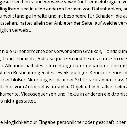
gesetzten Links und Verweise sowie für Fremdeinträge in v
linglisten und in allen anderen Formen von Datenbanken, au
er unvollständige Inhalte und insbesondere für Schäden, di
tehen, haftet allein der Anbieter der Seite, auf welche ver
iglich verweist.
tionen die Urheberrechte der verwendeten Grafiken, Tondok
ken, Tondokumente, Videosequenzen und Texte zu nutzen ode
. Alle innerhalb des Internetangebotes genannten und ggf
 den Bestimmungen des jeweils gültigen Kennzeichenrechts
 der bloßen Nennung ist nicht der Schluss zu ziehen, dass 
lichte, vom Autor selbst erstellte Objekte bleibt allein beim 
kumente, Videosequenzen und Texte in anderen elektronisc
 nicht gestattet.
e Möglichkeit zur Eingabe persönlicher oder geschäftliche