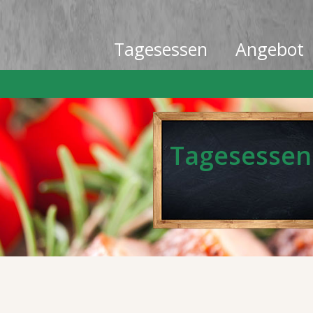
Tagesessen
Angebot
Tagesessen